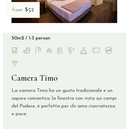
$52
from
50m2
1-3 person
Camera Timo
La camera Timo ha un gusto tradizionale e un
sapore romantico; la finestra con vista sui campi
del Podere, è perfetta per chi ama riservatezza
e pace.