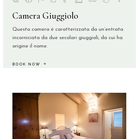
Camera Giuggiolo
Questa camera è caratterizzata da un’entrata
incorniciata da due secolari giuggioli, da cui ha
origine il nome.
BOOK NOW