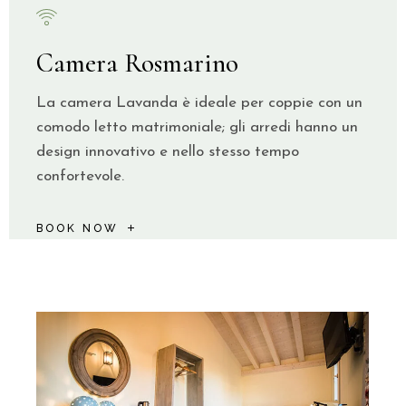
Camera Rosmarino
La camera Lavanda è ideale per coppie con un
comodo letto matrimoniale; gli arredi hanno un
design innovativo e nello stesso tempo
confortevole.
BOOK NOW