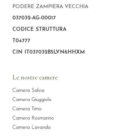
PODERE ZAMPIERA VECCHIA
037032-AG-00017
CODICE STRUTTURA
T04777
CIN IT037032B5LVN6HHXM
Le nostre camere
Camera Salvia
Camera Giuggiolo
Camera Timo
Camera Rosmarino
Camera Lavanda