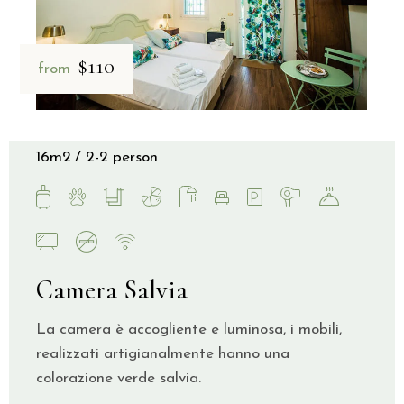
$110
from
16m2
2-2 person
Camera Salvia
La camera è accogliente e luminosa, i mobili,
realizzati artigianalmente hanno una
colorazione verde salvia.