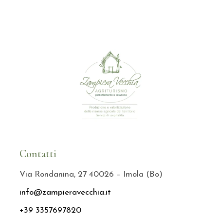
Contatti
Via Rondanina, 27 40026 – Imola (Bo)
info@zampieravecchia.it
+39 3357697820