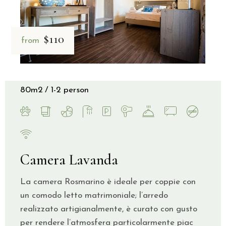
$110
from
80m2
1-2 person
Camera Lavanda
La camera Rosmarino è ideale per coppie con
un comodo letto matrimoniale; l’arredo
realizzato artigianalmente, è curato con gusto
per rendere l’atmosfera particolarmente piac