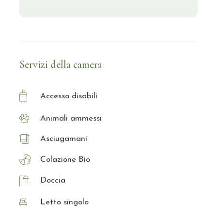
Servizi della camera
Accesso disabili
Animali ammessi
Asciugamani
Colazione Bio
Doccia
Letto singolo