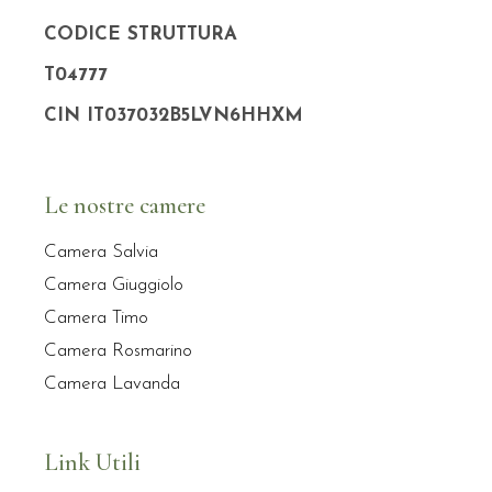
CODICE STRUTTURA
T04777
CIN IT037032B5LVN6HHXM
Le nostre camere
Camera Salvia
Camera Giuggiolo
Camera Timo
Camera Rosmarino
Camera Lavanda
Link Utili