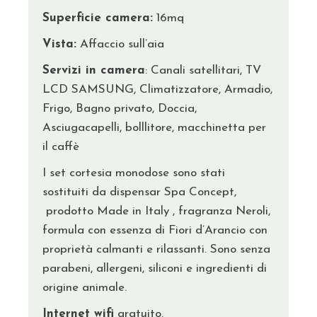
Superficie camera:
16mq
Vista:
Affaccio sull’aia
Servizi in camera
: Canali satellitari, TV
LCD SAMSUNG, Climatizzatore, Armadio,
Frigo, Bagno privato, Doccia,
Asciugacapelli, bolllitore, macchinetta per
il caffè
I set cortesia monodose sono stati
sostituiti da dispensar Spa Concept,
prodotto Made in Italy , fragranza Neroli,
formula con essenza di Fiori d’Arancio con
proprietà calmanti e rilassanti. Sono senza
parabeni, allergeni, siliconi e ingredienti di
origine animale.
Internet wifi
gratuito.