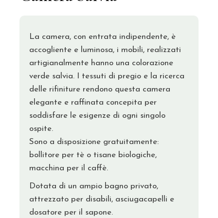
La camera, con entrata indipendente, è
accogliente e luminosa, i mobili, realizzati
artigianalmente hanno una colorazione
verde salvia. I tessuti di pregio e la ricerca
delle rifiniture rendono questa camera
elegante e raffinata concepita per
soddisfare le esigenze di ogni singolo
ospite.
Sono a disposizione gratuitamente:
bollitore per tè o tisane biologiche,
macchina per il caffè.
Dotata di un ampio bagno privato,
attrezzato per disabili, asciugacapelli e
dosatore per il sapone.