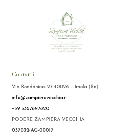
Contatti
Via Rondanina, 27 40026 – Imola (Bo)
info@zampieravecchia.it
+39 3357697820
PODERE ZAMPIERA VECCHIA
037032-AG-00017